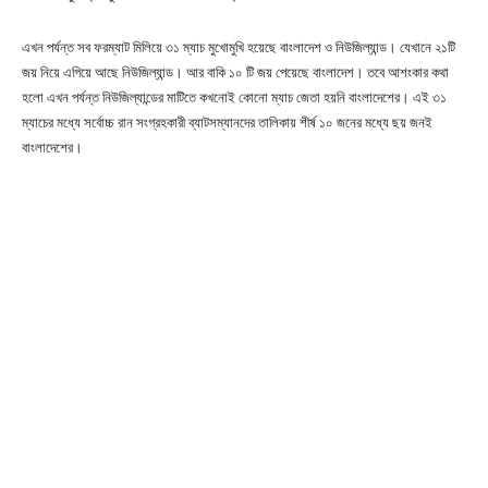
এখন পর্যন্ত সব ফরম্যাট মিলিয়ে ৩১ ম্যাচ মুখোমুখি হয়েছে বাংলাদেশ ও নিউজিল্যান্ড। যেখানে ২১টি
জয় নিয়ে এগিয়ে আছে নিউজিল্যান্ড। আর বাকি ১০ টি জয় পেয়েছে বাংলাদেশ। তবে আশংকার কথা
হলো এখন পর্যন্ত নিউজিল্যান্ডের মাটিতে কখনোই কোনো ম্যাচ জেতা হয়নি বাংলাদেশের। এই ৩১
ম্যাচের মধ্যে সর্বোচ্চ রান সংগ্রহকারী ব্যাটসম্যানদের তালিকায় শীর্ষ ১০ জনের মধ্যে ছয় জনই
বাংলাদেশের।