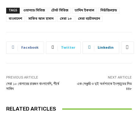
TAGS
ওয়ানডে সিরিজ
টেস্ট সিরিজ
তামিম ইকবাল
নিউজিল্যান্ড
বাংলাদেশ
সাকিব আল হাসান
সেরা ১০
সেরা ব্যাটসম্যান
Facebook
Twitter
Linkedin
PREVIOUS ARTICLE
NEXT ARTICLE
সেরা ১০ বোলারের চারজন বাংলাদেশি, শীর্ষে
এক সেঞ্চুরি ও দুই অর্ধশতকে ইংল্যান্ডের লিড
সাকিব
৪৪৮
RELATED ARTICLES