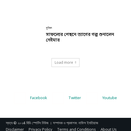
ফুটবল
সাফল্যের পেছনে ত্যাগের গল্প শুনালেন
নেইমার
Load more
Facebook
Twitter
Youtube
স্বত্ব © ২০২4 বিডি স্পোর্টস নিউজ । সম্পাদক ও প্রকাশক: নাফিস ইমতিয়াজ
Disclaimer
Privacy Policy
Terms and Conditions
About Us