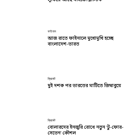
লুকিয়ে আছে মাইক্রোপ্লাস্টিক
ফাইনাল
আজ রাতে ফাইনালে মুখোমুখি হচ্ছে
বাংলাদেশ-ভারত
ক্রিকেট
দুই দশক পর ভারতের মাটিতে জিম্বাবুয়ে
ক্রিকেট
বোলারদের ইনজুরি রোধে নতুন ‘টু-ফোর-
সেভেন’ কৌশল