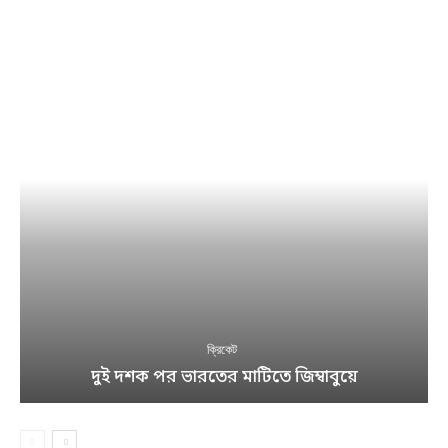
ক্রিকেট
দুই দশক পর ভারতের মাটিতে জিম্বাবুয়ে