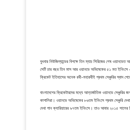
বুধবার নিউজিল্যান্ডের বিপক্ষে তিন ম্যাচ সিরিজের শেষ ওয়ানডেত আ
সেটি চার বছর তিন মাস আর ওয়ানডে অভিষেকের ৫১ মত ইনিংসে এসে
ক্রিকেট ইতিহাসের অনেক রথী-মহারথীই প্রথম সেঞ্চুরির স্বাদ প
বাংলাদেশের ক্রিকেটারদের মধ্যে আন্তর্জাতিক ওয়ানডে সেঞ্চুরির 
কাপালিরা। ওয়ানডে অভিষেকের ৮৬তম ইনিংসে প্রথম সেঞ্চুরি দেখা 
দেখা পান ক্যারিয়ারের ৯৭তম ইনিংসে। তাও আবার ২০১৫ সালের ব