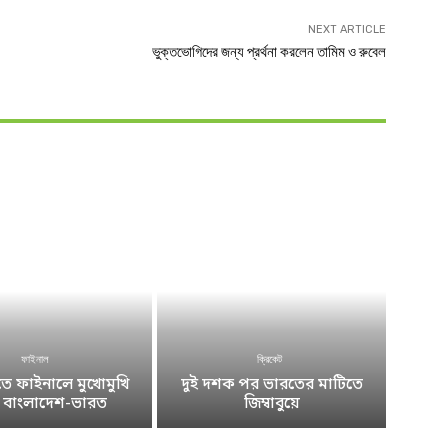
NEXT ARTICLE
ভুক্তভোগিদের জন্য প্রর্থনা করলেন তামিম ও রুবেল
ফাইনাল
ক্রিকেট
 ফাইনালে মুখোমুখি
দুই দশক পর ভারতের মাটিতে
ে বাংলাদেশ-ভারত
জিম্বাবুয়ে