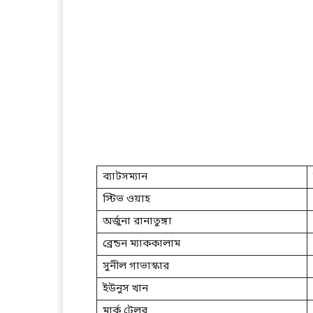
ব্যাটসম্যান
স্টিভ ওয়াহ
অর্জুনা রানাতুঙ্গা
ব্রেন্ডন ম্যাককালাম
সুনীল গাভাস্কার
ইউনুস খান
মার্ক টেলর