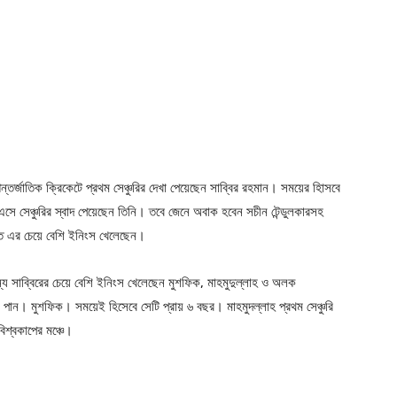
ন্তর্জাতিক ক্রিকেটে প্রথম সেঞ্চুরির দেখা পেয়েছেন সাব্বির রহমান। সময়ের হিাসবে
 সেঞ্চুরির স্বাদ পেয়েছেন তিনি। তবে জেনে অবাক হবেন সচীন টেন্ডুলকারসহ
েতে এর চেয়ে বেশি ইনিংস খেলেছেন।
জন্য সাব্বিরের চেয়ে বেশি ইনিংস খেলেছেন মুশফিক, মাহমুদুল্লাহ ও অলক
পান। মুশফিক। সময়েই হিসেবে সেটি প্রায় ৬ বছর। মাহমুদল্লাহ প্রথম সেঞ্চুরি
িশ্বকাপের মঞ্চে।