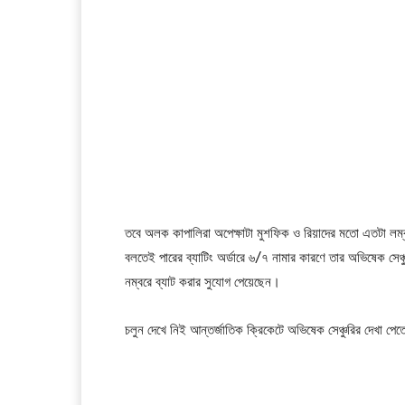
তবে অলক কাপালিরা অপেক্ষাটা মুশফিক ও রিয়াদের মতো এতটা লম্ব
বলতেই পারের ব্যাটিং অর্ডারে ৬/৭ নামার কারণে তার অভিষেক সেঞ্চ
নম্বরে ব্যাট করার সুযোগ পেয়েছেন।
চলুন দেখে নিই আন্তর্জাতিক ক্রিকেটে অভিষেক সেঞ্চুরির দেখা প