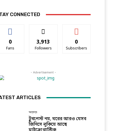
TAY CONNECTED
0
3,913
0
Fans
Followers
Subscribers
- Advertisement -
ATEST ARTICLES
অন্যান্য
টুথপেস্ট নয়, ঘরের আরও যেসব
জিনিসে লুকিয়ে আছে
মাইক্রোপ্লাস্টিক