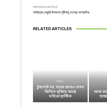
PREVIOUS ARTICLE
সাব্বিরের সেঞ্চুরি উদযাপন দৃষ্টিকটু লেগেছে মাশরাফির
RELATED ARTICLES
অন্যান্য
টুথপেস্ট নয়, ঘরের আরও যেসব
জিনিসে লুকিয়ে আছে
আজ রাতে
মাইক্রোপ্লাস্টিক
হচ্ছ