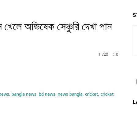
S
স খেলে অভিষেক সেঞ্চুরি দেখা পান
720
0
nkedin
L