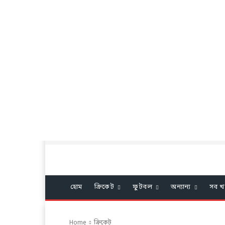
হোম
ক্রিকেট
ফুটবল
অন্যান্য
সব খ
Home
ক্রিকেট