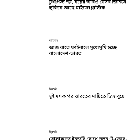
টুথপেস্ট নয়, ঘরের আরও যেসব জিনিসে
লুকিয়ে আছে মাইক্রোপ্লাস্টিক
ফাইনাল
আজ রাতে ফাইনালে মুখোমুখি হচ্ছে
বাংলাদেশ-ভারত
ক্রিকেট
দুই দশক পর ভারতের মাটিতে জিম্বাবুয়ে
ক্রিকেট
বোলারদের ইনজুরি রোধে নতুন ‘টু-ফোর-