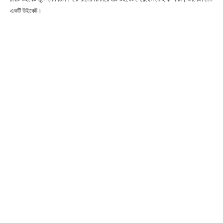
একটি উইকেট।