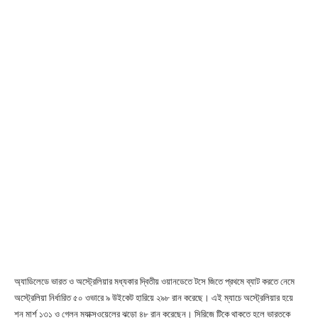
অ্যাডিলেডে ভারত ও অস্ট্রেলিয়ার মধ্যকার দ্বিতীয় ওয়ানডেতে টসে জিতে প্রথমে ব্যাট করতে নেমে
অস্ট্রেলিয়া নির্ধারিত ৫০ ওভারে ৯ উইকেট হারিয়ে ২৯৮ রান করেছে। এই ম্যাচে অস্ট্রেলিয়ার হয়ে
শন মার্শ ১৩১ ও গ্লেন ম্যাক্সওয়েলের ঝড়ো ৪৮ রান করেছেন। সিরিজে টিকে থাকতে হলে ভারতকে