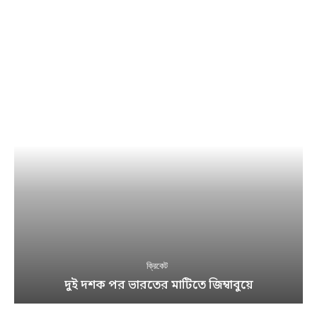
ক্রিকেট
দুই দশক পর ভারতের মাটিতে জিম্বাবুয়ে