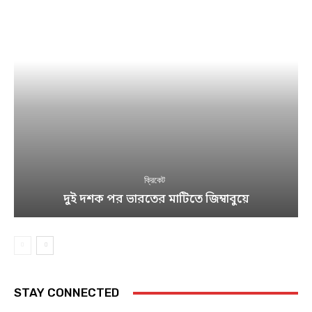
ক্রিকেট
দুই দশক পর ভারতের মাটিতে জিম্বাবুয়ে
STAY CONNECTED