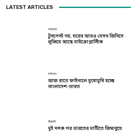
LATEST ARTICLES
অন্যান্য
টুথপেস্ট নয়, ঘরের আরও যেসব জিনিসে
লুকিয়ে আছে মাইক্রোপ্লাস্টিক
ফাইনাল
আজ রাতে ফাইনালে মুখোমুখি হচ্ছে
বাংলাদেশ-ভারত
ক্রিকেট
দুই দশক পর ভারতের মাটিতে জিম্বাবুয়ে