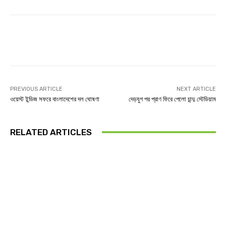
Facebook
Twitter
Linkedin
PREVIOUS ARTICLE
NEXT ARTICLE
ওয়েস্ট ইন্ডিজ সফরে বাংলাদেশের দল ঘোষণা
দেড়যুগ পর প্রাণ ফিরে পেলো চান্দু স্টেডিয়াম
RELATED ARTICLES