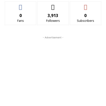
0
3,913
0
Fans
Followers
Subscribers
- Advertisement -