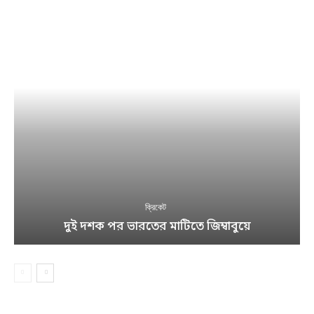
ক্রিকেট
দুই দশক পর ভারতের মাটিতে জিম্বাবুয়ে