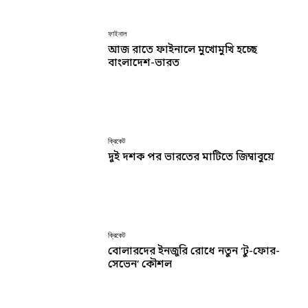
ফাইনাল
আজ রাতে ফাইনালে মুখোমুখি হচ্ছে
বাংলাদেশ-ভারত
ক্রিকেট
দুই দশক পর ভারতের মাটিতে জিম্বাবুয়ে
ক্রিকেট
বোলারদের ইনজুরি রোধে নতুন ‘টু-ফোর-
সেভেন’ কৌশল