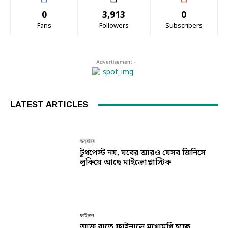
0
3,913
0
Fans
Followers
Subscribers
- Advertisement -
LATEST ARTICLES
অন্যান্য
টুথপেস্ট নয়, ঘরের আরও যেসব জিনিসে
লুকিয়ে আছে মাইক্রোপ্লাস্টিক
ফাইনাল
আজ রাতে ফাইনালে মুখোমুখি হচ্ছে