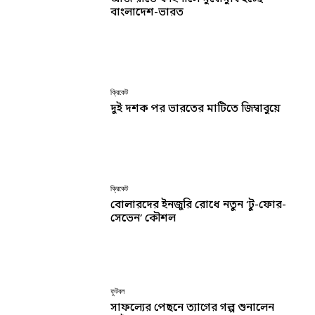
বাংলাদেশ-ভারত
ক্রিকেট
দুই দশক পর ভারতের মাটিতে জিম্বাবুয়ে
ক্রিকেট
বোলারদের ইনজুরি রোধে নতুন ‘টু-ফোর-
সেভেন’ কৌশল
ফুটবল
সাফল্যের পেছনে ত্যাগের গল্প শুনালেন