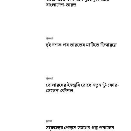
বাংলাদেশ-ভারত
ক্রিকেট
দুই দশক পর ভারতের মাটিতে জিম্বাবুয়ে
ক্রিকেট
বোলারদের ইনজুরি রোধে নতুন ‘টু-ফোর-
সেভেন’ কৌশল
ফুটবল
সাফল্যের পেছনে ত্যাগের গল্প শুনালেন