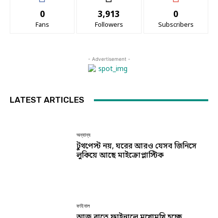
0
3,913
0
Fans
Followers
Subscribers
- Advertisement -
LATEST ARTICLES
অন্যান্য
টুথপেস্ট নয়, ঘরের আরও যেসব জিনিসে
লুকিয়ে আছে মাইক্রোপ্লাস্টিক
ফাইনাল
আজ রাতে ফাইনালে মুখোমুখি হচ্ছে