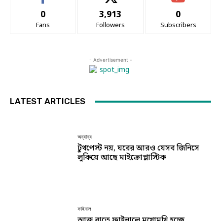
0
3,913
0
Fans
Followers
Subscribers
- Advertisement -
LATEST ARTICLES
অন্যান্য
টুথপেস্ট নয়, ঘরের আরও যেসব জিনিসে
লুকিয়ে আছে মাইক্রোপ্লাস্টিক
ফাইনাল
আজ রাতে ফাইনালে মুখোমুখি হচ্ছে