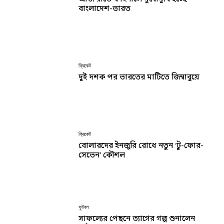
বাংলাদেশ-ভারত
ক্রিকেট
দুই দশক পর ভারতের মাটিতে জিম্বাবুয়ে
ক্রিকেট
বোলারদের ইনজুরি রোধে নতুন ‘টু-ফোর-
সেভেন’ কৌশল
ফুটবল
সাফল্যের পেছনে ত্যাগের গল্প শুনালেন