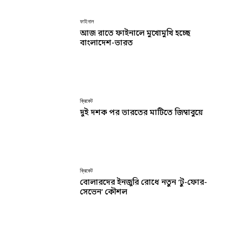
ফাইনাল
আজ রাতে ফাইনালে মুখোমুখি হচ্ছে
বাংলাদেশ-ভারত
ক্রিকেট
দুই দশক পর ভারতের মাটিতে জিম্বাবুয়ে
ক্রিকেট
বোলারদের ইনজুরি রোধে নতুন ‘টু-ফোর-
সেভেন’ কৌশল