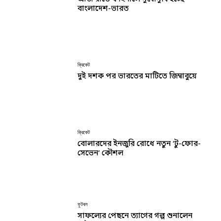
বাংলাদেশ-ভারত
ক্রিকেট
দুই দশক পর ভারতের মাটিতে জিম্বাবুয়ে
ক্রিকেট
বোলারদের ইনজুরি রোধে নতুন ‘টু-ফোর-
সেভেন’ কৌশল
ফুটবল
সাফল্যের পেছনে ত্যাগের গল্প শুনালেন