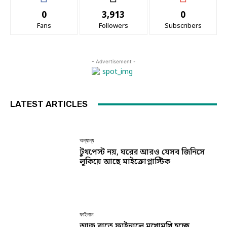
0
3,913
0
Fans
Followers
Subscribers
- Advertisement -
LATEST ARTICLES
অন্যান্য
টুথপেস্ট নয়, ঘরের আরও যেসব জিনিসে
লুকিয়ে আছে মাইক্রোপ্লাস্টিক
ফাইনাল
আজ রাতে ফাইনালে মুখোমুখি হচ্ছে