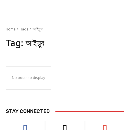
Home
Tags
আইয়ুব
Tag:
আইয়ুব
No posts to display
STAY CONNECTED