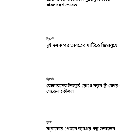
বাংলাদেশ-ভারত
ক্রিকেট
দুই দশক পর ভারতের মাটিতে জিম্বাবুয়ে
ক্রিকেট
বোলারদের ইনজুরি রোধে নতুন ‘টু-ফোর-
সেভেন’ কৌশল
ফুটবল
সাফল্যের পেছনে ত্যাগের গল্প শুনালেন