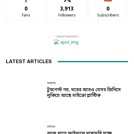
0
3,913
0
Fans
Followers
Subscribers
- Advertisement -
LATEST ARTICLES
অন্যান্য
টুথপেস্ট নয়, ঘরের আরও যেসব জিনিসে
লুকিয়ে আছে মাইক্রোপ্লাস্টিক
ফাইনাল
আজ রাতে ফাইনালে মুখোমুখি হচ্ছে