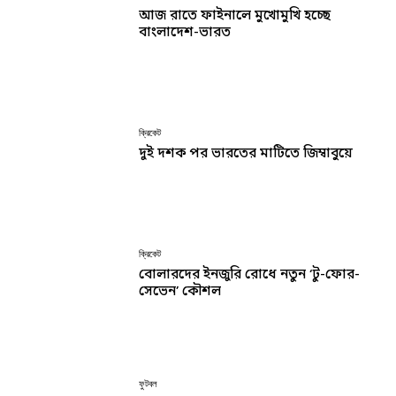
আজ রাতে ফাইনালে মুখোমুখি হচ্ছে
বাংলাদেশ-ভারত
ক্রিকেট
দুই দশক পর ভারতের মাটিতে জিম্বাবুয়ে
ক্রিকেট
বোলারদের ইনজুরি রোধে নতুন ‘টু-ফোর-
সেভেন’ কৌশল
ফুটবল