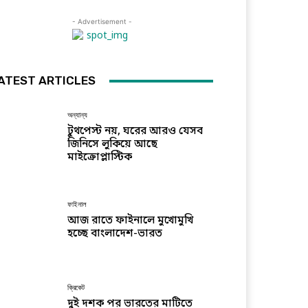
- Advertisement -
ATEST ARTICLES
অন্যান্য
টুথপেস্ট নয়, ঘরের আরও যেসব
জিনিসে লুকিয়ে আছে
মাইক্রোপ্লাস্টিক
ফাইনাল
আজ রাতে ফাইনালে মুখোমুখি
হচ্ছে বাংলাদেশ-ভারত
ক্রিকেট
দুই দশক পর ভারতের মাটিতে