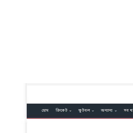
হোম
ক্রিকেট
ফুটবল
অন্যান্য
সব খ