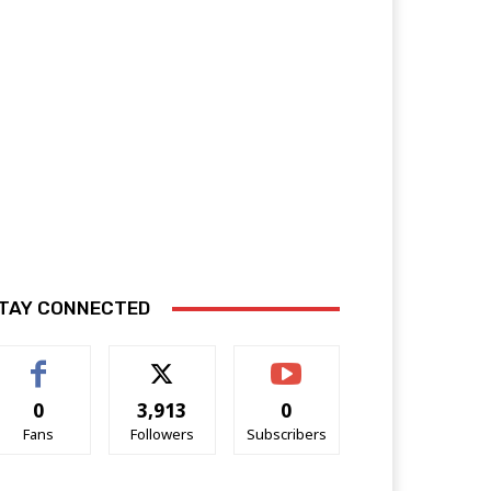
TAY CONNECTED
0
3,913
0
Fans
Followers
Subscribers