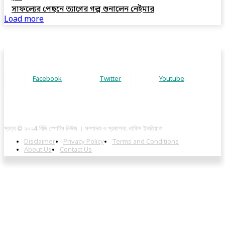
সাফল্যের পেছনে ত্যাগের গল্প শুনালেন নেইমার
Load more
Facebook
Twitter
Youtube
স্বত্ব © ২০২4 বিডি স্পোর্টস নিউজ । সম্পাদক ও প্রকাশক: নাফিস ইমতিয়াজ
Disclaimer
Privacy Policy
Terms and Conditions
About Us
Contact Us