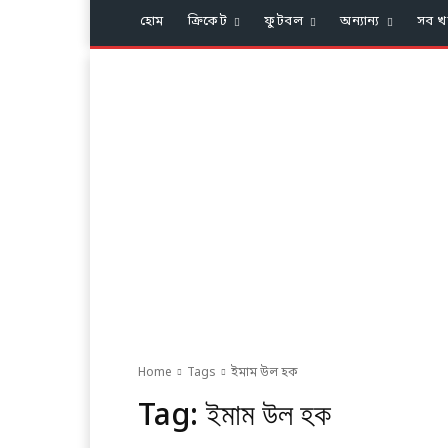
হোম
ক্রিকেট
ফুটবল
অন্যান্য
সব খ
Home
Tags
ইমাম উল হক
Tag:
ইমাম উল হক