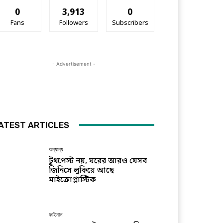
0
3,913
0
Fans
Followers
Subscribers
- Advertisement -
ATEST ARTICLES
অন্যান্য
টুথপেস্ট নয়, ঘরের আরও যেসব
জিনিসে লুকিয়ে আছে
মাইক্রোপ্লাস্টিক
ফাইনাল