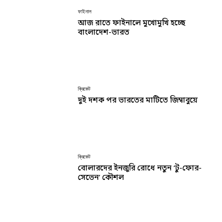
ফাইনাল
আজ রাতে ফাইনালে মুখোমুখি হচ্ছে
বাংলাদেশ-ভারত
ক্রিকেট
দুই দশক পর ভারতের মাটিতে জিম্বাবুয়ে
ক্রিকেট
বোলারদের ইনজুরি রোধে নতুন ‘টু-ফোর-
সেভেন’ কৌশল