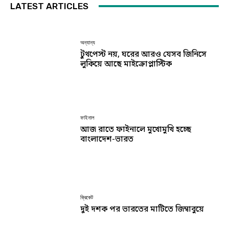
LATEST ARTICLES
অন্যান্য
টুথপেস্ট নয়, ঘরের আরও যেসব জিনিসে
লুকিয়ে আছে মাইক্রোপ্লাস্টিক
ফাইনাল
আজ রাতে ফাইনালে মুখোমুখি হচ্ছে
বাংলাদেশ-ভারত
ক্রিকেট
দুই দশক পর ভারতের মাটিতে জিম্বাবুয়ে