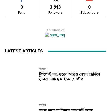
0
3,913
0
Fans
Followers
Subscribers
- Advertisement -
LATEST ARTICLES
অন্যান্য
টুথপেস্ট নয়, ঘরের আরও যেসব জিনিসে
লুকিয়ে আছে মাইক্রোপ্লাস্টিক
ফাইনাল
আজ রাতে ফাইনালে মুখোমুখি হচ্ছে