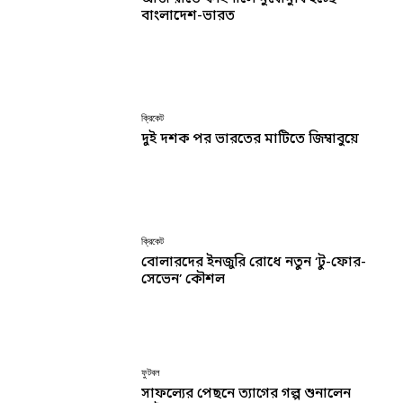
বাংলাদেশ-ভারত
ক্রিকেট
দুই দশক পর ভারতের মাটিতে জিম্বাবুয়ে
ক্রিকেট
বোলারদের ইনজুরি রোধে নতুন ‘টু-ফোর-
সেভেন’ কৌশল
ফুটবল
সাফল্যের পেছনে ত্যাগের গল্প শুনালেন