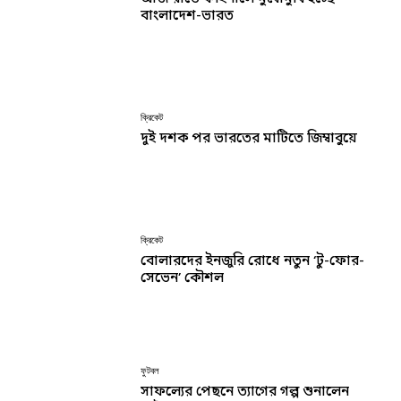
বাংলাদেশ-ভারত
ক্রিকেট
দুই দশক পর ভারতের মাটিতে জিম্বাবুয়ে
ক্রিকেট
বোলারদের ইনজুরি রোধে নতুন ‘টু-ফোর-
সেভেন’ কৌশল
ফুটবল
সাফল্যের পেছনে ত্যাগের গল্প শুনালেন