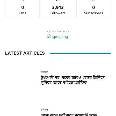
0
3,913
0
Fans
Followers
Subscribers
- Advertisement -
LATEST ARTICLES
অন্যান্য
টুথপেস্ট নয়, ঘরের আরও যেসব জিনিসে
লুকিয়ে আছে মাইক্রোপ্লাস্টিক
ফাইনাল
আজ রাতে ফাইনালে মুখোমুখি হচ্ছে