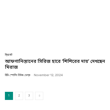
ক্রিকেট
আফগানিস্তানের সিরিজ হারে ‘শিশিরের দায়’ দেখছেন
মিরাজ
বিডি স্পোর্টস নিউজ ডেস্ক
-
November 12, 2024
1
2
3