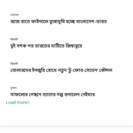
ফাইনাল
আজ রাতে ফাইনালে মুখোমুখি হচ্ছে বাংলাদেশ-ভারত
ক্রিকেট
দুই দশক পর ভারতের মাটিতে জিম্বাবুয়ে
ক্রিকেট
বোলারদের ইনজুরি রোধে নতুন ‘টু-ফোর-সেভেন’ কৌশল
ফুটবল
সাফল্যের পেছনে ত্যাগের গল্প শুনালেন নেইমার
Load more