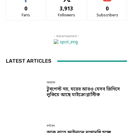
0
3,913
0
Fans
Followers
Subscribers
- Advertisement -
LATEST ARTICLES
অন্যান্য
টুথপেস্ট নয়, ঘরের আরও যেসব জিনিসে
লুকিয়ে আছে মাইক্রোপ্লাস্টিক
ফাইনাল
আজ রাতে ফাইনালে মুখোমুখি হচ্ছে