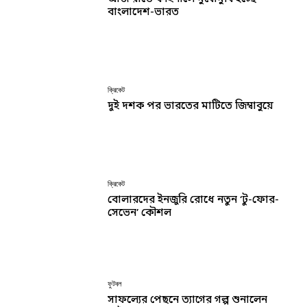
বাংলাদেশ-ভারত
ক্রিকেট
দুই দশক পর ভারতের মাটিতে জিম্বাবুয়ে
ক্রিকেট
বোলারদের ইনজুরি রোধে নতুন ‘টু-ফোর-
সেভেন’ কৌশল
ফুটবল
সাফল্যের পেছনে ত্যাগের গল্প শুনালেন