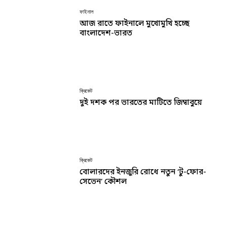
ফাইনাল
আজ রাতে ফাইনালে মুখোমুখি হচ্ছে
বাংলাদেশ-ভারত
ক্রিকেট
দুই দশক পর ভারতের মাটিতে জিম্বাবুয়ে
ক্রিকেট
বোলারদের ইনজুরি রোধে নতুন ‘টু-ফোর-
সেভেন’ কৌশল