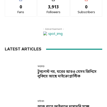
0
3,913
0
Fans
Followers
Subscribers
- Advertisement -
LATEST ARTICLES
অন্যান্য
টুথপেস্ট নয়, ঘরের আরও যেসব জিনিসে
লুকিয়ে আছে মাইক্রোপ্লাস্টিক
ফাইনাল
আজ রাতে ফাইনালে মুখোমুখি হচ্ছে