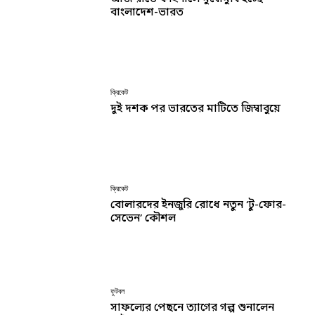
বাংলাদেশ-ভারত
ক্রিকেট
দুই দশক পর ভারতের মাটিতে জিম্বাবুয়ে
ক্রিকেট
বোলারদের ইনজুরি রোধে নতুন ‘টু-ফোর-
সেভেন’ কৌশল
ফুটবল
সাফল্যের পেছনে ত্যাগের গল্প শুনালেন