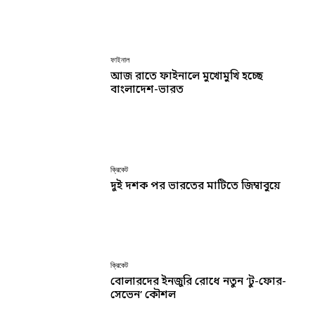
ফাইনাল
আজ রাতে ফাইনালে মুখোমুখি হচ্ছে
বাংলাদেশ-ভারত
ক্রিকেট
দুই দশক পর ভারতের মাটিতে জিম্বাবুয়ে
ক্রিকেট
বোলারদের ইনজুরি রোধে নতুন ‘টু-ফোর-
সেভেন’ কৌশল