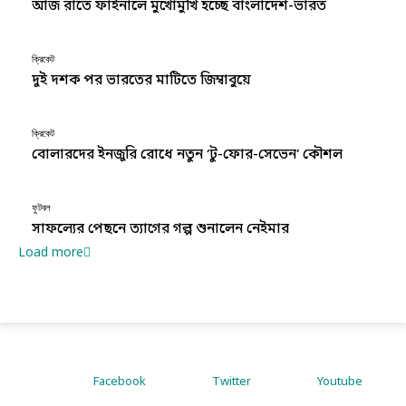
আজ রাতে ফাইনালে মুখোমুখি হচ্ছে বাংলাদেশ-ভারত
ক্রিকেট
দুই দশক পর ভারতের মাটিতে জিম্বাবুয়ে
ক্রিকেট
বোলারদের ইনজুরি রোধে নতুন ‘টু-ফোর-সেভেন’ কৌশল
ফুটবল
সাফল্যের পেছনে ত্যাগের গল্প শুনালেন নেইমার
Load more
Facebook
Twitter
Youtube