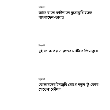
ফাইনাল
আজ রাতে ফাইনালে মুখোমুখি হচ্ছে
বাংলাদেশ-ভারত
ক্রিকেট
দুই দশক পর ভারতের মাটিতে জিম্বাবুয়ে
ক্রিকেট
বোলারদের ইনজুরি রোধে নতুন ‘টু-ফোর-
সেভেন’ কৌশল