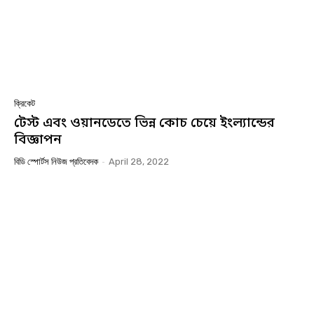
ক্রিকেট
টেস্ট এবং ওয়ানডেতে ভিন্ন কোচ চেয়ে ইংল্যান্ডের
বিজ্ঞাপন
বিডি স্পোর্টস নিউজ প্রতিবেদক
-
April 28, 2022