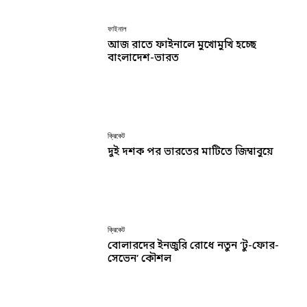
ফাইনাল
আজ রাতে ফাইনালে মুখোমুখি হচ্ছে
বাংলাদেশ-ভারত
ক্রিকেট
দুই দশক পর ভারতের মাটিতে জিম্বাবুয়ে
ক্রিকেট
বোলারদের ইনজুরি রোধে নতুন ‘টু-ফোর-
সেভেন’ কৌশল