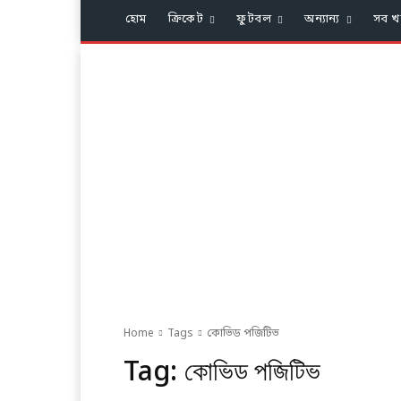
হোম
ক্রিকেট
ফুটবল
অন্যান্য
সব খ
Home
Tags
কোভিড পজিটিভ
Tag:
কোভিড পজিটিভ