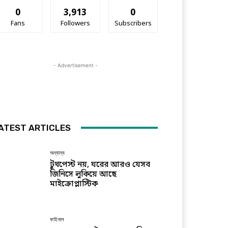
0
3,913
0
Fans
Followers
Subscribers
- Advertisement -
ATEST ARTICLES
অন্যান্য
টুথপেস্ট নয়, ঘরের আরও যেসব
জিনিসে লুকিয়ে আছে
মাইক্রোপ্লাস্টিক
ফাইনাল