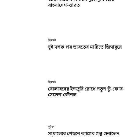
বাংলাদেশ-ভারত
ক্রিকেট
দুই দশক পর ভারতের মাটিতে জিম্বাবুয়ে
ক্রিকেট
বোলারদের ইনজুরি রোধে নতুন ‘টু-ফোর-
সেভেন’ কৌশল
ফুটবল
সাফল্যের পেছনে ত্যাগের গল্প শুনালেন