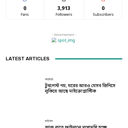
0
3,913
0
Fans
Followers
Subscribers
- Advertisement -
LATEST ARTICLES
অন্যান্য
টুথপেস্ট নয়, ঘরের আরও যেসব জিনিসে
লুকিয়ে আছে মাইক্রোপ্লাস্টিক
ফাইনাল
আজ রাতে ফাইনালে মুখোমুখি হচ্ছে