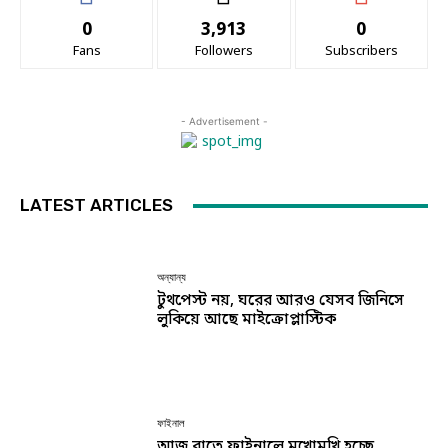
0
3,913
0
Fans
Followers
Subscribers
- Advertisement -
LATEST ARTICLES
অন্যান্য
টুথপেস্ট নয়, ঘরের আরও যেসব জিনিসে
লুকিয়ে আছে মাইক্রোপ্লাস্টিক
ফাইনাল
আজ রাতে ফাইনালে মুখোমুখি হচ্ছে