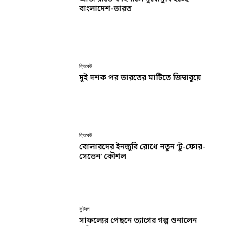
বাংলাদেশ-ভারত
ক্রিকেট
দুই দশক পর ভারতের মাটিতে জিম্বাবুয়ে
ক্রিকেট
বোলারদের ইনজুরি রোধে নতুন ‘টু-ফোর-
সেভেন’ কৌশল
ফুটবল
সাফল্যের পেছনে ত্যাগের গল্প শুনালেন