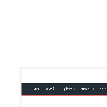
হোম
ক্রিকেট
ফুটবল
অন্যান্য
সব খ