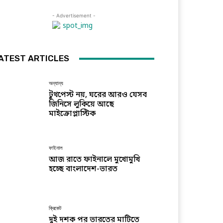
- Advertisement -
ATEST ARTICLES
অন্যান্য
টুথপেস্ট নয়, ঘরের আরও যেসব
জিনিসে লুকিয়ে আছে
মাইক্রোপ্লাস্টিক
ফাইনাল
আজ রাতে ফাইনালে মুখোমুখি
হচ্ছে বাংলাদেশ-ভারত
ক্রিকেট
দুই দশক পর ভারতের মাটিতে