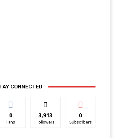
TAY CONNECTED
0
3,913
0
Fans
Followers
Subscribers