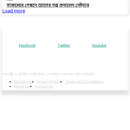
সাফল্যের পেছনে ত্যাগের গল্প শুনালেন নেইমার
Load more
Facebook
Twitter
Youtube
স্বত্ব © ২০২4 বিডি স্পোর্টস নিউজ । সম্পাদক ও প্রকাশক: নাফিস ইমতিয়াজ
Disclaimer
Privacy Policy
Terms and Conditions
About Us
Contact Us