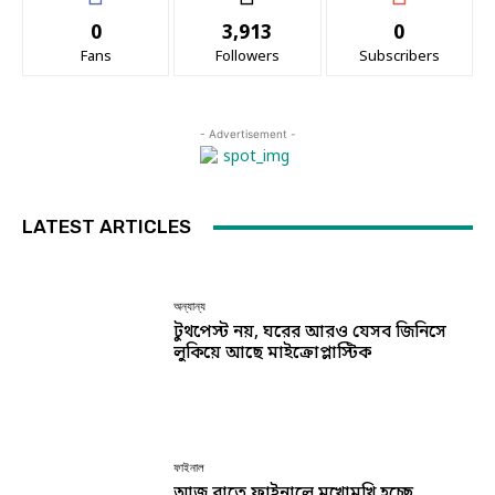
0
3,913
0
Fans
Followers
Subscribers
- Advertisement -
LATEST ARTICLES
অন্যান্য
টুথপেস্ট নয়, ঘরের আরও যেসব জিনিসে
লুকিয়ে আছে মাইক্রোপ্লাস্টিক
ফাইনাল
আজ রাতে ফাইনালে মুখোমুখি হচ্ছে