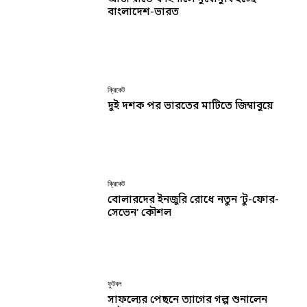
বাংলাদেশ-ভারত
ক্রিকেট
দুই দশক পর ভারতের মাটিতে জিম্বাবুয়ে
ক্রিকেট
বোলারদের ইনজুরি রোধে নতুন ‘টু-ফোর-
সেভেন’ কৌশল
ফুটবল
সাফল্যের পেছনে ত্যাগের গল্প শুনালেন