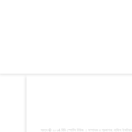
স্বত্ব © ২০২4 বিডি স্পোর্টস নিউজ । সম্পাদক ও প্রকাশক: নাফিস ইমতিয়