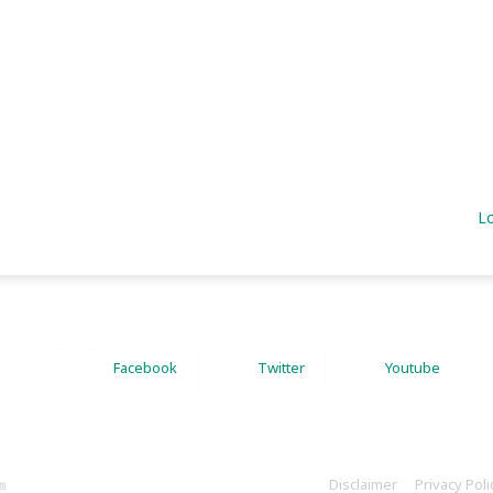
L
Facebook
Twitter
Youtube
Disclaimer
Privacy Poli
াজ