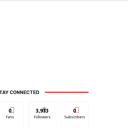
TAY CONNECTED
0
3,913
0
Fans
Followers
Subscribers