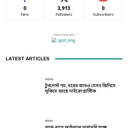
0
3,913
0
Fans
Followers
Subscribers
- Advertisement -
LATEST ARTICLES
অন্যান্য
টুথপেস্ট নয়, ঘরের আরও যেসব জিনিসে
লুকিয়ে আছে মাইক্রোপ্লাস্টিক
ফাইনাল
আজ রাতে ফাইনালে মুখোমুখি হচ্ছে