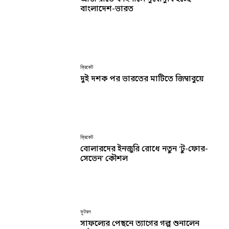
বাংলাদেশ-ভারত
ক্রিকেট
দুই দশক পর ভারতের মাটিতে জিম্বাবুয়ে
ক্রিকেট
বোলারদের ইনজুরি রোধে নতুন ‘টু-ফোর-
সেভেন’ কৌশল
ফুটবল
সাফল্যের পেছনে ত্যাগের গল্প শুনালেন