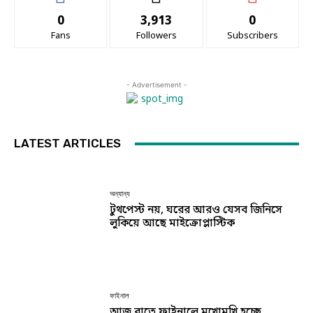
0
3,913
0
Fans
Followers
Subscribers
- Advertisement -
LATEST ARTICLES
অন্যান্য
টুথপেস্ট নয়, ঘরের আরও যেসব জিনিসে
লুকিয়ে আছে মাইক্রোপ্লাস্টিক
ফাইনাল
আজ রাতে ফাইনালে মুখোমুখি হচ্ছে