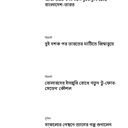
বাংলাদেশ-ভারত
ক্রিকেট
দুই দশক পর ভারতের মাটিতে জিম্বাবুয়ে
ক্রিকেট
বোলারদের ইনজুরি রোধে নতুন ‘টু-ফোর-
সেভেন’ কৌশল
ফুটবল
সাফল্যের পেছনে ত্যাগের গল্প শুনালেন