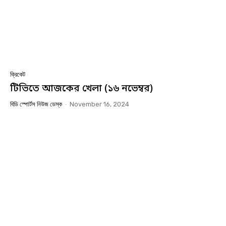
ক্রিকেট
টিভিতে আজকের খেলা (১৬ নভেম্বর)
বিডি স্পোর্টস নিউজ ডেস্ক
-
November 16, 2024