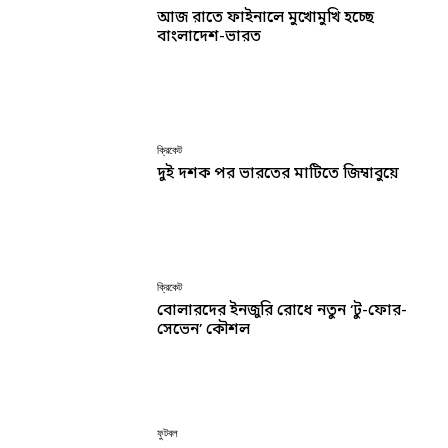
আজ রাতে ফাইনালে মুখোমুখি হচ্ছে
বাংলাদেশ-ভারত
ক্রিকেট
দুই দশক পর ভারতের মাটিতে জিম্বাবুয়ে
ক্রিকেট
বোলারদের ইনজুরি রোধে নতুন ‘টু-ফোর-
সেভেন’ কৌশল
ফুটবল