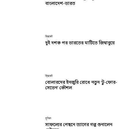
বাংলাদেশ-ভারত
ক্রিকেট
দুই দশক পর ভারতের মাটিতে জিম্বাবুয়ে
ক্রিকেট
বোলারদের ইনজুরি রোধে নতুন ‘টু-ফোর-
সেভেন’ কৌশল
ফুটবল
সাফল্যের পেছনে ত্যাগের গল্প শুনালেন