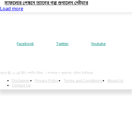
সাফল্যের পেছনে ত্যাগের গল্প শুনালেন নেইমার
Load more
Facebook
Twitter
Youtube
স্বত্ব © ২০২4 বিডি স্পোর্টস নিউজ । সম্পাদক ও প্রকাশক: নাফিস ইমতিয়াজ
Disclaimer
Privacy Policy
Terms and Conditions
About Us
Contact Us