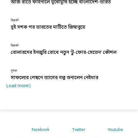
আজ রাতে ফাইনালে মুখোমুখি হচ্ছে বাংলাদেশ-ভারত
ক্রিকেট
দুই দশক পর ভারতের মাটিতে জিম্বাবুয়ে
ক্রিকেট
বোলারদের ইনজুরি রোধে নতুন ‘টু-ফোর-সেভেন’ কৌশল
ফুটবল
সাফল্যের পেছনে ত্যাগের গল্প শুনালেন নেইমার
Load more
Facebook
Twitter
Youtube