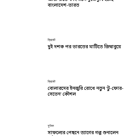
বাংলাদেশ-ভারত
ক্রিকেট
দুই দশক পর ভারতের মাটিতে জিম্বাবুয়ে
ক্রিকেট
বোলারদের ইনজুরি রোধে নতুন ‘টু-ফোর-
সেভেন’ কৌশল
ফুটবল
সাফল্যের পেছনে ত্যাগের গল্প শুনালেন