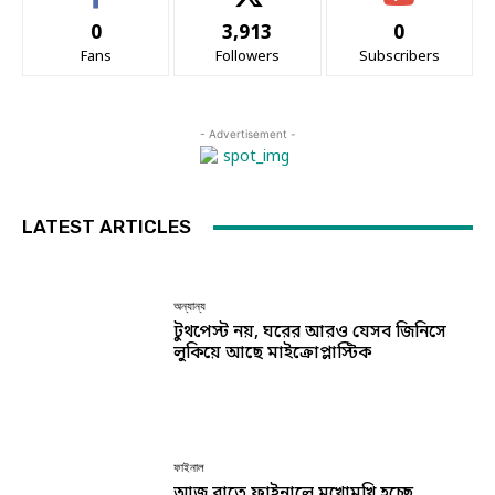
0
3,913
0
Fans
Followers
Subscribers
- Advertisement -
LATEST ARTICLES
অন্যান্য
টুথপেস্ট নয়, ঘরের আরও যেসব জিনিসে
লুকিয়ে আছে মাইক্রোপ্লাস্টিক
ফাইনাল
আজ রাতে ফাইনালে মুখোমুখি হচ্ছে