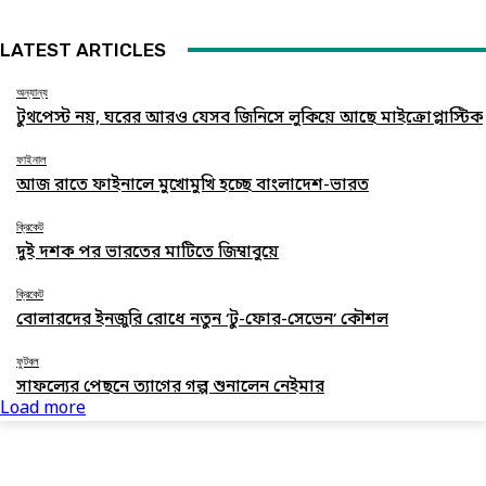
LATEST ARTICLES
অন্যান্য
টুথপেস্ট নয়, ঘরের আরও যেসব জিনিসে লুকিয়ে আছে মাইক্রোপ্লাস্টিক
ফাইনাল
আজ রাতে ফাইনালে মুখোমুখি হচ্ছে বাংলাদেশ-ভারত
ক্রিকেট
দুই দশক পর ভারতের মাটিতে জিম্বাবুয়ে
ক্রিকেট
বোলারদের ইনজুরি রোধে নতুন ‘টু-ফোর-সেভেন’ কৌশল
ফুটবল
সাফল্যের পেছনে ত্যাগের গল্প শুনালেন নেইমার
Load more