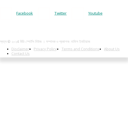
Facebook
Twitter
Youtube
স্বত্ব © ২০২4 বিডি স্পোর্টস নিউজ । সম্পাদক ও প্রকাশক: নাফিস ইমতিয়াজ
Disclaimer
Privacy Policy
Terms and Conditions
About Us
Contact Us