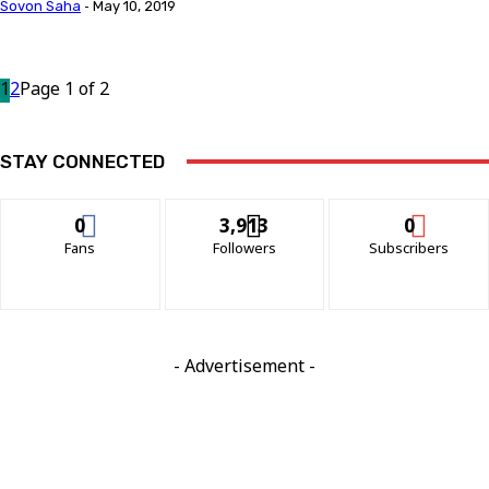
Sovon Saha
-
May 10, 2019
1
2
Page 1 of 2
STAY CONNECTED
0
3,913
0
Fans
Followers
Subscribers
- Advertisement -