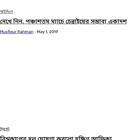
আইপিএল
দেখে নিন, পঞ্চাশতম ম্যাচে চেন্নাইয়ের সম্ভাব্য একাদশ
Musfiqur Rahman
-
May 1, 2019
ক্রিকেট
বিশ্বকাপের দল ঘোষণা করলো দক্ষিণ আফ্রিকা