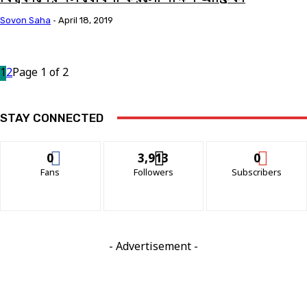
Sovon Saha
-
April 18, 2019
1
2
Page 1 of 2
STAY CONNECTED
0
3,913
0
Fans
Followers
Subscribers
- Advertisement -