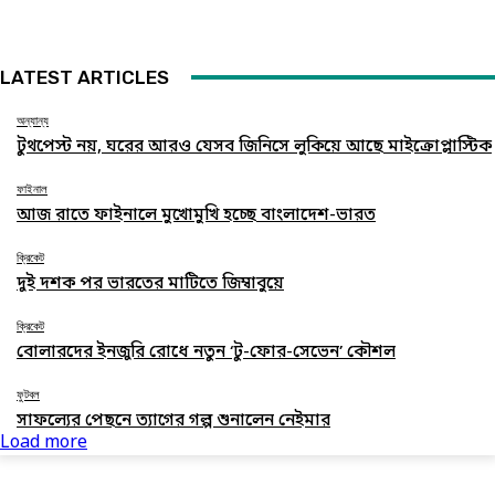
LATEST ARTICLES
অন্যান্য
টুথপেস্ট নয়, ঘরের আরও যেসব জিনিসে লুকিয়ে আছে মাইক্রোপ্লাস্টিক
ফাইনাল
আজ রাতে ফাইনালে মুখোমুখি হচ্ছে বাংলাদেশ-ভারত
ক্রিকেট
দুই দশক পর ভারতের মাটিতে জিম্বাবুয়ে
ক্রিকেট
বোলারদের ইনজুরি রোধে নতুন ‘টু-ফোর-সেভেন’ কৌশল
ফুটবল
সাফল্যের পেছনে ত্যাগের গল্প শুনালেন নেইমার
Load more