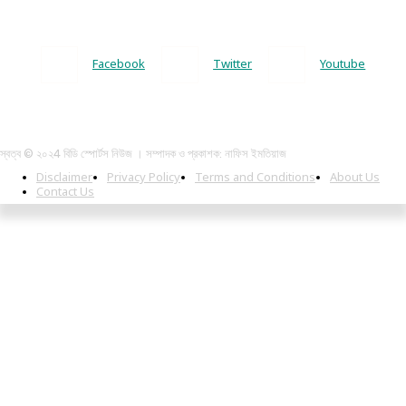
Facebook
Twitter
Youtube
স্বত্ব © ২০২4 বিডি স্পোর্টস নিউজ । সম্পাদক ও প্রকাশক: নাফিস ইমতিয়াজ
Disclaimer
Privacy Policy
Terms and Conditions
About Us
Contact Us