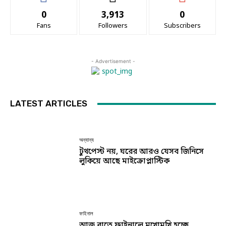
0
3,913
0
Fans
Followers
Subscribers
- Advertisement -
LATEST ARTICLES
অন্যান্য
টুথপেস্ট নয়, ঘরের আরও যেসব জিনিসে
লুকিয়ে আছে মাইক্রোপ্লাস্টিক
ফাইনাল
আজ রাতে ফাইনালে মুখোমুখি হচ্ছে