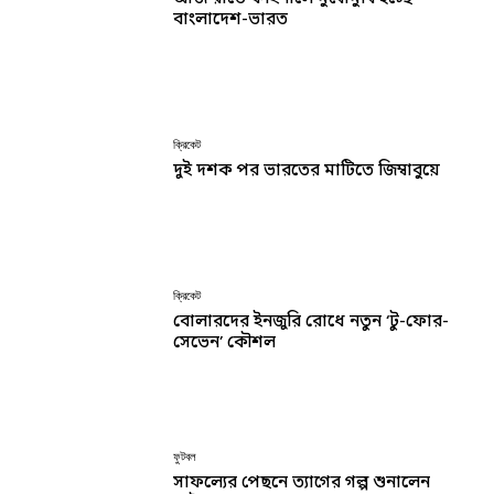
বাংলাদেশ-ভারত
ক্রিকেট
দুই দশক পর ভারতের মাটিতে জিম্বাবুয়ে
ক্রিকেট
বোলারদের ইনজুরি রোধে নতুন ‘টু-ফোর-
সেভেন’ কৌশল
ফুটবল
সাফল্যের পেছনে ত্যাগের গল্প শুনালেন