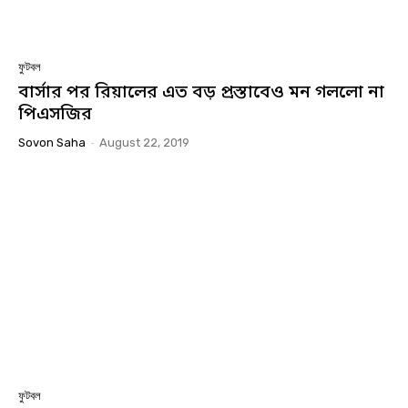
ফুটবল
বার্সার পর রিয়ালের এত বড় প্রস্তাবেও মন গললো না
পিএসজির
Sovon Saha
-
August 22, 2019
ফুটবল