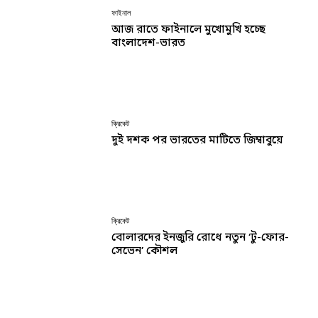
ফাইনাল
আজ রাতে ফাইনালে মুখোমুখি হচ্ছে
বাংলাদেশ-ভারত
ক্রিকেট
দুই দশক পর ভারতের মাটিতে জিম্বাবুয়ে
ক্রিকেট
বোলারদের ইনজুরি রোধে নতুন ‘টু-ফোর-
সেভেন’ কৌশল