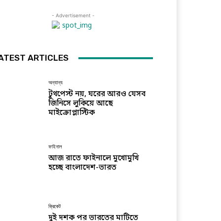
- Advertisement -
ATEST ARTICLES
অন্যান্য
টুথপেস্ট নয়, ঘরের আরও যেসব
জিনিসে লুকিয়ে আছে
মাইক্রোপ্লাস্টিক
ফাইনাল
আজ রাতে ফাইনালে মুখোমুখি
হচ্ছে বাংলাদেশ-ভারত
ক্রিকেট
দুই দশক পর ভারতের মাটিতে