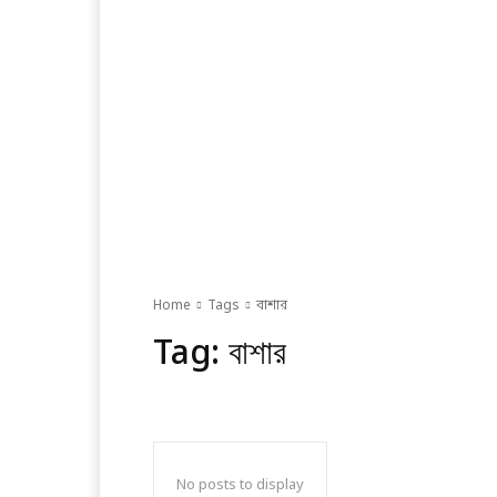
Home
Tags
বাশার
Tag:
বাশার
No posts to display