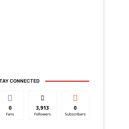
TAY CONNECTED
0
3,913
0
Fans
Followers
Subscribers