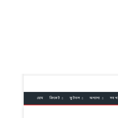
হোম
ক্রিকেট
ফুটবল
অন্যান্য
সব খ