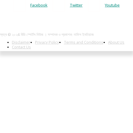
Facebook
Twitter
Youtube
স্বত্ব © ২০২4 বিডি স্পোর্টস নিউজ । সম্পাদক ও প্রকাশক: নাফিস ইমতিয়াজ
Disclaimer
Privacy Policy
Terms and Conditions
About Us
Contact Us