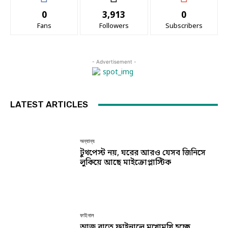
0
3,913
0
Fans
Followers
Subscribers
- Advertisement -
LATEST ARTICLES
অন্যান্য
টুথপেস্ট নয়, ঘরের আরও যেসব জিনিসে
লুকিয়ে আছে মাইক্রোপ্লাস্টিক
ফাইনাল
আজ রাতে ফাইনালে মুখোমুখি হচ্ছে