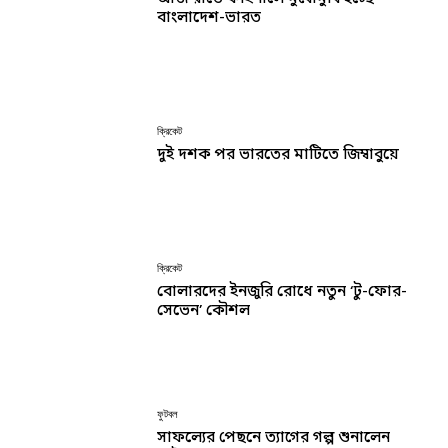
বাংলাদেশ-ভারত
ক্রিকেট
দুই দশক পর ভারতের মাটিতে জিম্বাবুয়ে
ক্রিকেট
বোলারদের ইনজুরি রোধে নতুন ‘টু-ফোর-
সেভেন’ কৌশল
ফুটবল
সাফল্যের পেছনে ত্যাগের গল্প শুনালেন