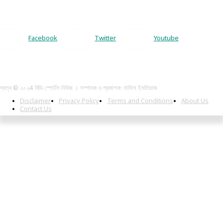
Facebook
Twitter
Youtube
স্বত্ব © ২০২4 বিডি স্পোর্টস নিউজ । সম্পাদক ও প্রকাশক: নাফিস ইমতিয়াজ
Disclaimer
Privacy Policy
Terms and Conditions
About Us
Contact Us