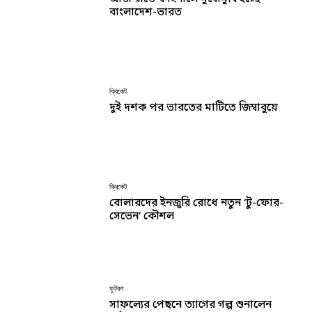
বাংলাদেশ-ভারত
ক্রিকেট
দুই দশক পর ভারতের মাটিতে জিম্বাবুয়ে
ক্রিকেট
বোলারদের ইনজুরি রোধে নতুন ‘টু-ফোর-
সেভেন’ কৌশল
ফুটবল
সাফল্যের পেছনে ত্যাগের গল্প শুনালেন