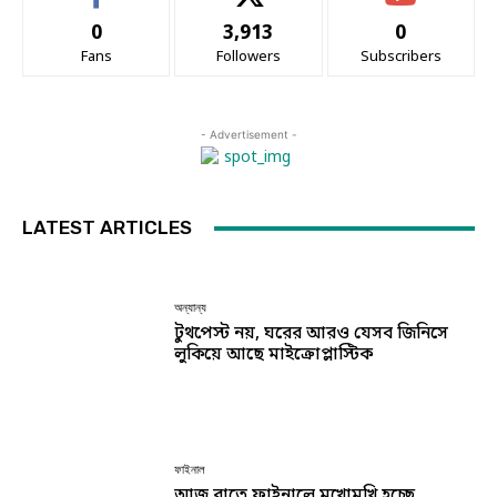
0
3,913
0
Fans
Followers
Subscribers
- Advertisement -
LATEST ARTICLES
অন্যান্য
টুথপেস্ট নয়, ঘরের আরও যেসব জিনিসে
লুকিয়ে আছে মাইক্রোপ্লাস্টিক
ফাইনাল
আজ রাতে ফাইনালে মুখোমুখি হচ্ছে